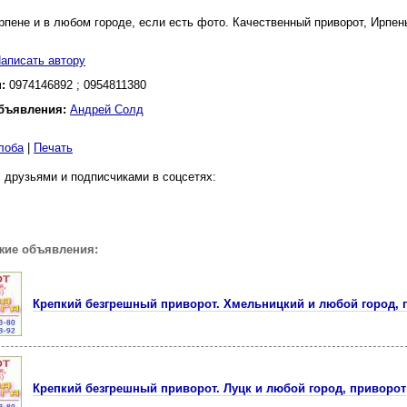
рпене и в любом городе, если есть фото. Качественный приворот, Ирпен
аписать автору
н:
0974146892 ; 0954811380
бъявления:
Андрей Солд
лоба
|
Печать
 друзьями и подписчиками в соцсетях:
жие объявления:
Крепкий безгрешный приворот. Хмельницкий и любой город, 
Крепкий безгрешный приворот. Луцк и любой город, приворот