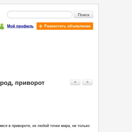
Поиск
Мой профиль
Разместить объявление
род, приворот
я в привороте, из любой точки мира, не только