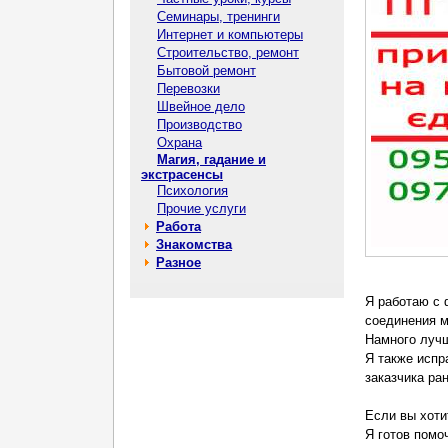
Семинары, тренинги
Интернет и компьютеры
Строительство, ремонт
Бытовой ремонт
Перевозки
Швейное дело
Производство
Охрана
Магия, гадание и
экстрасенсы
Психология
Прочие услуги
Работа
Знакомства
Разное
Я работаю с 
соединения 
Намного лучш
Я также испр
заказчика ран
Если вы хоти
Я готов помо