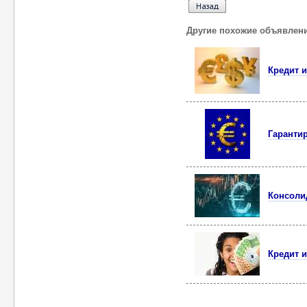
Другие похожие объявлен
Кредит 
Гаранти
Консоли
Кредит 