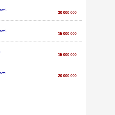
сті.
30 000 000
сті.
15 000 000
.
15 000 000
сті.
20 000 000