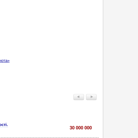
нота»
сті.
30 000 000