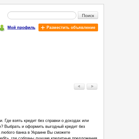
Поиск
Мой профиль
Разместить объявление
и. Где взять кредит без справки о доходах или
е? Выбрать и оформить выгодный кредит без
) любого банка в Украине Вы сможете
edit», где собраны лучшие кредитные предложения