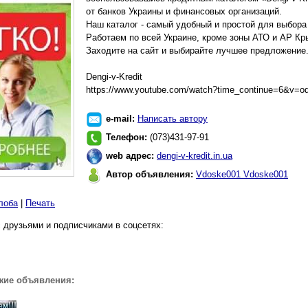
от банков Украины и финансовых организаций.
Наш каталог - самый удобный и простой для выбора 
Работаем по всей Украине, кроме зоны АТО и АР Кр
Заходите на сайт и выбирайте лучшее предложение
Dengi-v-Kredit
https://www.youtube.com/watch?time_continue=6&v=
e-mail:
Написать автору
Телефон:
(073)431-97-91
web адрес:
dengi-v-kredit.in.ua
Автор объявления:
Vdoske001 Vdoske001
лоба
|
Печать
 друзьями и подписчиками в соцсетях:
жие объявления: