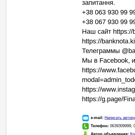
запитання.
+38 063 930 99 9
+38 067 930 99 9
Наш сайт https://
https://banknota.k
Телеграммы @ba
Мы в Facebook, и
https://www.face
modal=admin_tod
https://www.insta
https://g.page/F
e-mail:
Написать автор
Телефон:
0639309999, 
Автор объявления:
Кр