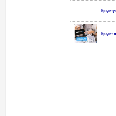
Кредитув
Кредит п