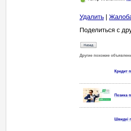
Удалить
|
Жалоб
Поделиться с др
Другие похожие объявлен
Кредит п
Позика п
Швидкі г