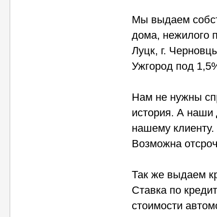
Мы выдаем собст
дома, нежилого п
Луцк, г. Черновцы
Ужгород под 1,5
Нам не нужны сп
история. А наши
нашему клиенту.
Возможна отсрочк
Так же выдаем кр
Ставка по кредит
стоимости автомо