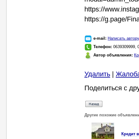
https://www.insta
https://g.page/F
e-mail:
Написать автор
Телефон:
0639309999, 
Автор объявления:
Кр
Удалить
|
Жалоб
Поделиться с др
Другие похожие объявлен
Кредит в