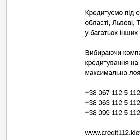
Кредитуємо під об
області, Львові, 
у багатьох інших 
Вибираючи компа
кредитування на 
максимально лоял
+38 067 112 5 11
+38 063 112 5 11
+38 099 112 5 11
www.credit112.kie