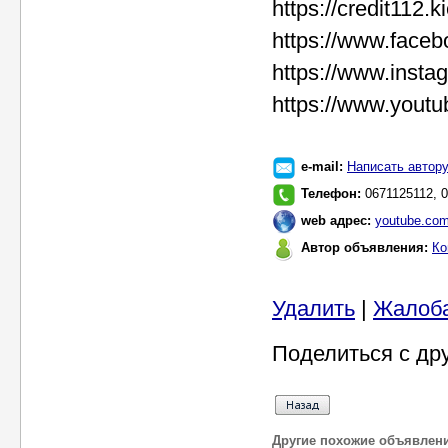
https://credit112.
https://www.faceb
https://www.insta
https://www.you
e-mail:
Написать автор
Телефон:
0671125112, 
web адрес:
youtube.com
Автор объявления:
Ко
Удалить
|
Жалоб
Поделиться с др
Другие похожие объявлен