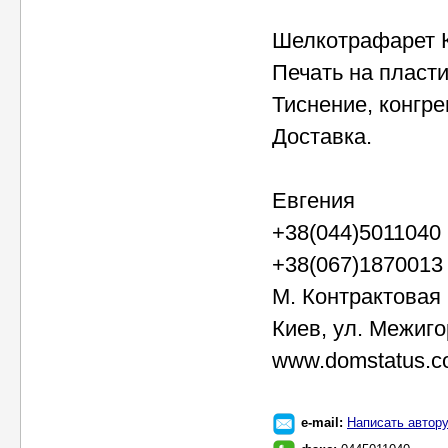
Шелкотрафарет 
Печать на пласти
Тиснение, конгре
Доставка.
Евгения
+38(044)5011040
+38(067)1870013
М. Контрактовая
Киев, ул. Межиго
www.domstatus.c
e-mail:
Написать автор