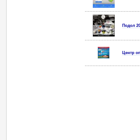
Подол 2
Центр о