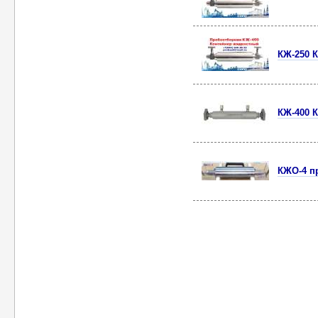
КЖ-250 
КЖ-400 
КЖО-4 п