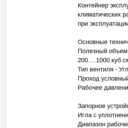
Контейнер экспл
климатических р
при эксплуатации
Основные технич
Полезный объем 
200….1000 куб.с
Тип вентиля - У
Проход условный,
Рабочее давлени
Запорное устрой
Игла с уплотнен
Диапазон рабочих