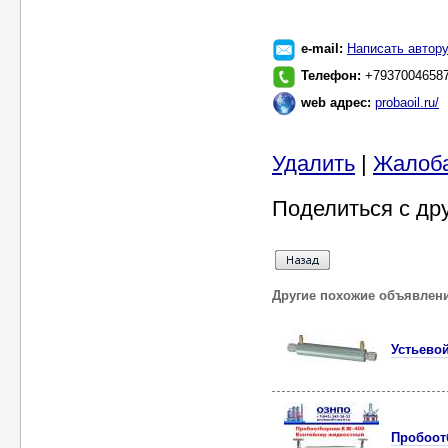
e-mail:
Написать автор
Телефон:
+7937004658
web адрес:
probaoil.ru/
Удалить
|
Жалоб
Поделиться с др
Другие похожие объявлен
Устьево
Пробоот