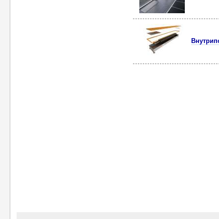
Внутрип