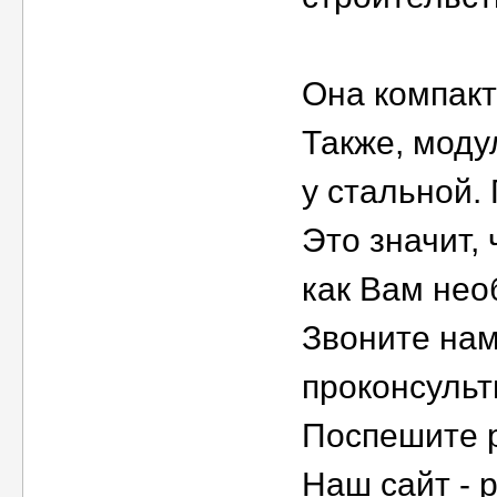
Она компакт
Также, моду
у стальной. 
Это значит, 
как Вам нео
Звоните нам
проконсульт
Поспешите р
Наш сайт - p