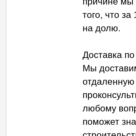
причине мы 
того, что за
на долю.
Доставка по
Мы доставим
отдаленную 
проконсульт
любому вопр
поможет зна
строительст