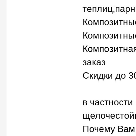
теплиц,парн
Композитны
Композитны
Композитная
заказ
Скидки до 3
в частности
щелочестойк
Почему Вам 