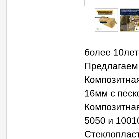
более 10лет
Предлагаем 
Композитная
16мм с песко
Композитная
5050 и 1001
Стеклопласт