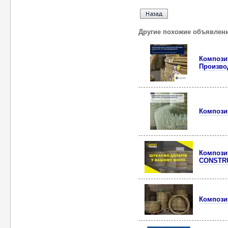
Другие похожие объявлен
Композит
Произво
Композит
Компози
CONSTR
Композит