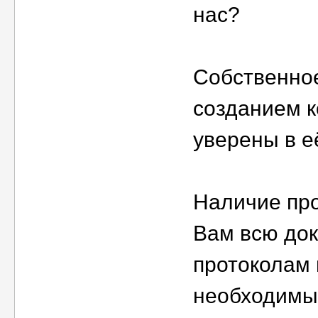
нас?
Собственно
созданием к
уверены в е
Наличие пр
Вам всю до
протоколам 
необходимы