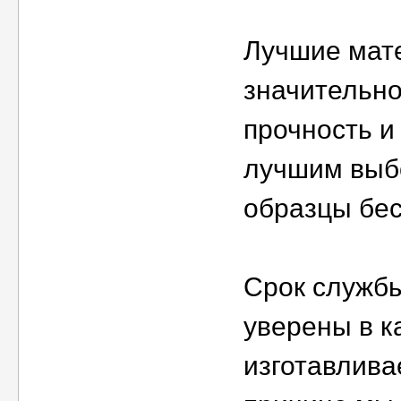
Лучшие мат
значительн
прочность и
лучшим выб
образцы бес
Срок службы
уверены в к
изготавлива