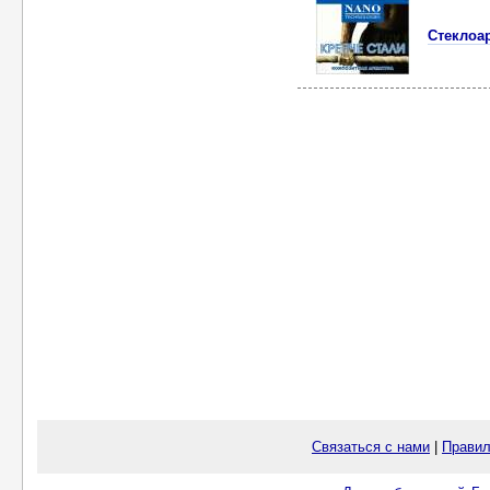
Стеклоа
Связаться с нами
|
Правил