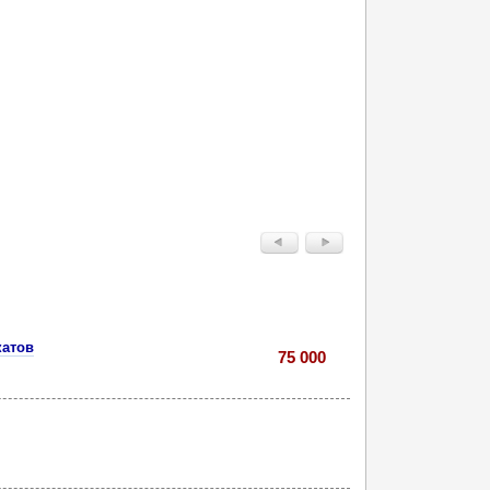
катов
75 000