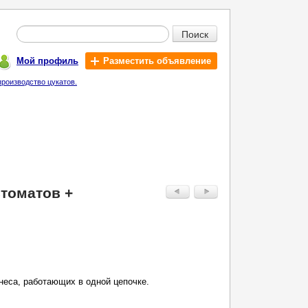
Поиск
Мой профиль
Разместить объявление
роизводство цукатов.
томатов +
неса, работающих в одной цепочке.