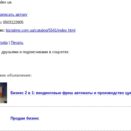
dex.ua
аписать автору
н:
0503122805
ес:
bizrating.com.ua/catalog/5541/index.html
лоба
|
Печать
 друзьями и подписчиками в соцсетях:
жие объявления:
Бизнес 2 в 1: вендинговые фреш автоматы и производство цу
Продам бизнес