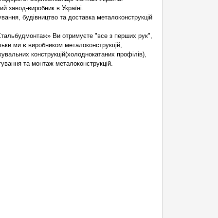
й завод-виробник в Україні.
вання, будівництво та доставка металоконструкцій
тальбудмонтаж» Ви отримуєте "все з перших рук",
ільки ми є виробником металоконструкцій,
жувальних конструкцій(холоднокатаних профілів),
тування та монтаж металоконструкцій.