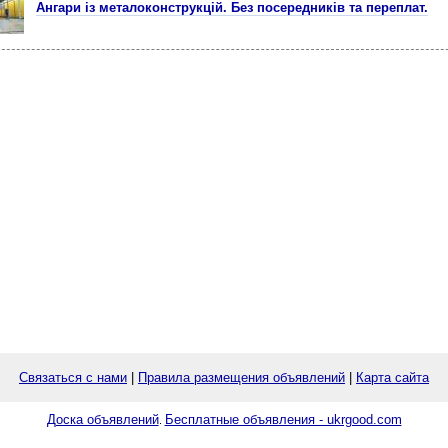
Ангари із металоконструкцій. Без посередників та переплат.
Связаться с нами
|
Правила размещения объявлений
|
Карта сайта
Доска объявлений
Бесплатные объявления - ukrgood.com
.