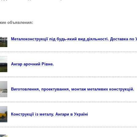
жие объявления:
Металоконструкції під будь-який вид діяльності. Доставка по У
Ангар арочний Рівне.
Виготовлення, проектування, монтаж металевих конструкцій.
Конструкції із металу. Ангари в Україні