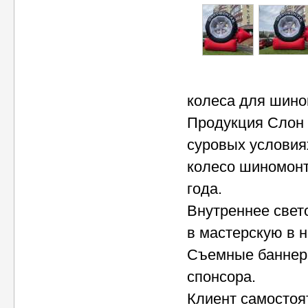
колеса для шино
Продукция Слон 
суровых условия
колесо шиномонт
года.
Внутреннее свет
в мастерскую в 
Съемные баннеры
спонсора.
Клиент самостоя