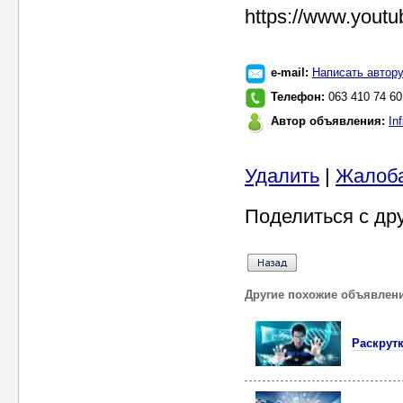
https://www.you
e-mail:
Написать автор
Телефон:
063 410 74 60
Автор объявления:
In
Удалить
|
Жалоб
Поделиться с др
Другие похожие объявлен
Раскрутк