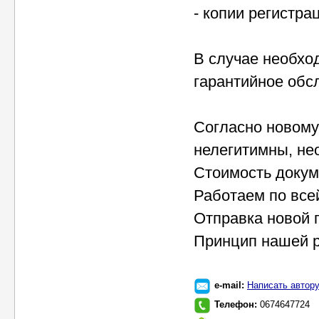
- копии регистр
В случае необхо
гарантийное обс
Согласно новому
нелегитимны, не
Стоимость докум
Работаем по все
Отправка новой 
Принцип нашей ра
e-mail:
Написать автор
Телефон:
0674647724