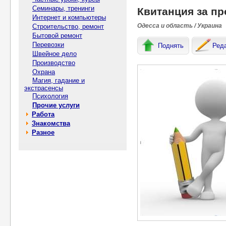
Семинары, тренинги
Квитанция за пр
Интернет и компьютеры
Одесса и область / Украина
Строительство, ремонт
Бытовой ремонт
Перевозки
Поднять
Ред
Швейное дело
Производство
Охрана
Магия, гадание и
экстрасенсы
Психология
Прочие услуги
Работа
Знакомства
Разное