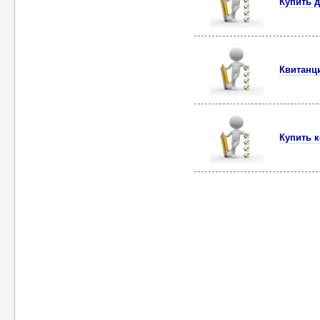
Купить 
Квитанци
Купить 