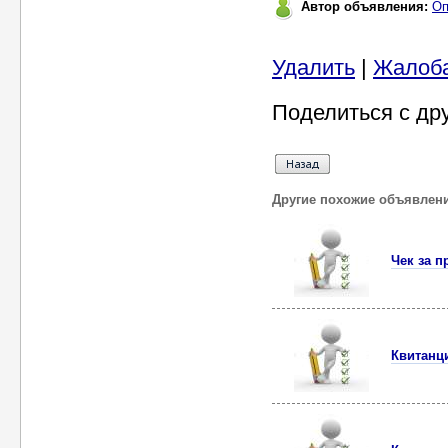
Автор объявления:
Оп
Удалить
|
Жалоб
Поделиться с др
Другие похожие объявлен
Чек за п
Квитанци