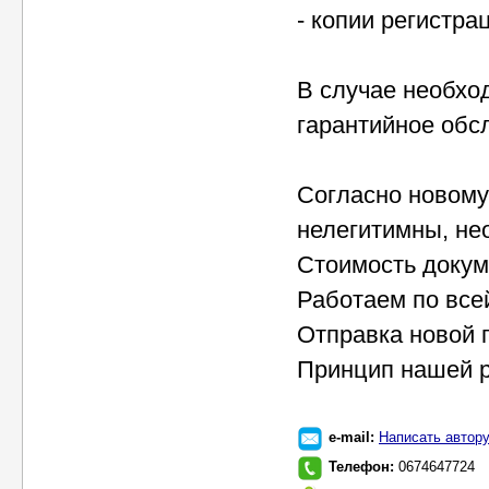
- копии регистр
В случае необхо
гарантийное обс
Согласно новому
нелегитимны, не
Стоимость докум
Работаем по все
Отправка новой 
Принцип нашей ра
e-mail:
Написать автор
Телефон:
0674647724