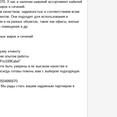
070. У нас в наличии широкий ассортимент кабелей
марок и сечений.
м качеством, надежностью и соответствием всем
ентов. Они подходят для использования в
и и на разных объектах, таких как офисы, жилые
е помещения и др.
ных марок и сечений
дому клиенту
им опытом работы
"Pro100Kabel"
ете быть уверены в их высоком качестве и
всегда готовы помочь вам с выбором подходящих
0504990070.
и. Мы рады стать вашим надежным партнером в