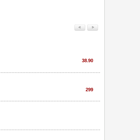
38.90
299