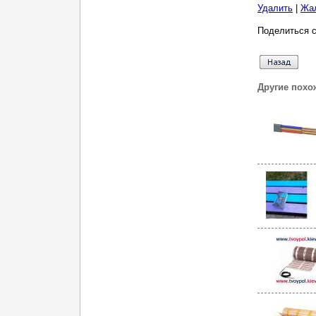
Удалить
|
Жа
Поделиться с
Другие похо