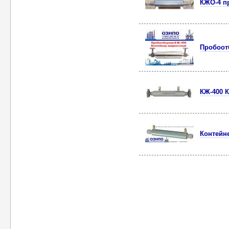
КЖО-4 п
Пробоот
КЖ-400 
Контейн