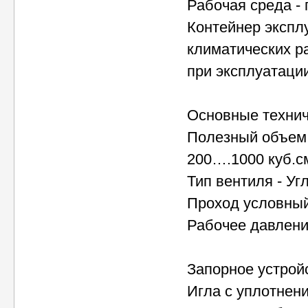
Рабочая среда -
Контейнер экспл
климатических р
при эксплуатации
Основные технич
Полезный объем 
200….1000 куб.с
Тип вентиля - У
Проход условный,
Рабочее давлени
Запорное устрой
Игла с уплотнен