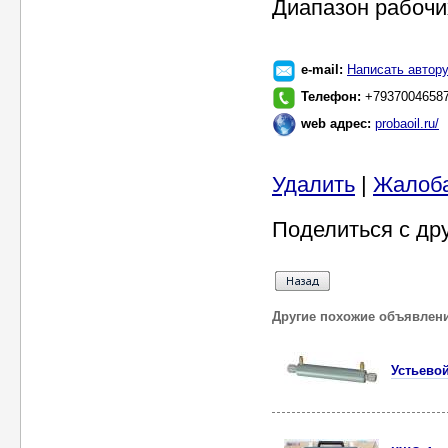
Диапазон рабочих
e-mail:
Написать автор
Телефон:
+7937004658
web адрес:
probaoil.ru/
Удалить
|
Жалоб
Поделиться с др
Другие похожие объявлен
Устьево