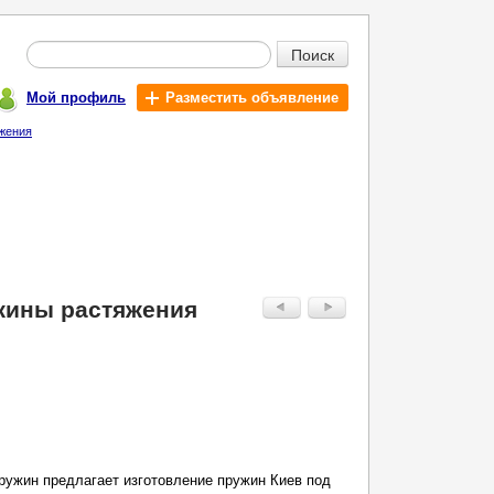
Поиск
Мой профиль
Разместить объявление
яжения
ужины растяжения
ружин предлагает изготовление пружин Киев под