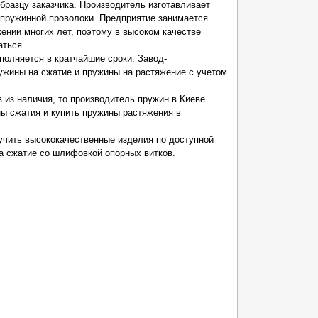
образцу заказчика. Производитель изготавливает
 пружинной проволоки. Предприятие занимается
ении многих лет, поэтому в высоком качестве
аться.
полняется в кратчайшие сроки. Завод-
ужины на сжатие и пружины на растяжение с учетом
 из наличия, то производитель пружин в Киеве
ы сжатия и купить пружины растяжения в
учить высококачественные изделия по доступной
на сжатие со шлифовкой опорных витков.