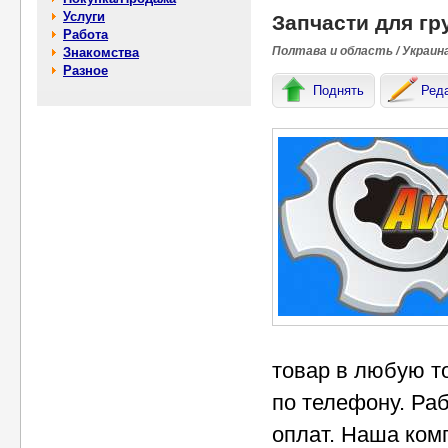
Услуги
Запчасти для г
Работа
Полтава и область / Украин
Знакомства
Разное
Поднять
Ред
товар в любую то
по телефону. Ра
оплат. Наша ком