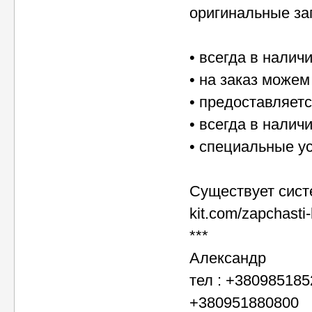
оригинальные за
• всегда в налич
• на заказ можем
• предоставляетс
• всегда в налич
• специальные у
Существует систе
kit.com/zapchast
***
Александр
тел : +38098518
+380951880800