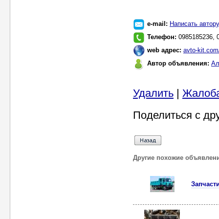
e-mail:
Написать автор
Телефон:
0985185236, 
web адрес:
avto-kit.co
Автор объявления:
Ал
Удалить
|
Жалоб
Поделиться с др
Другие похожие объявлен
Запчасти