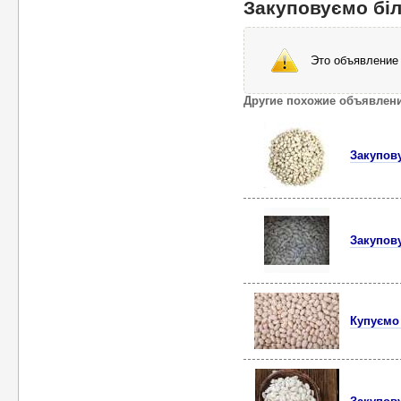
Закуповуємо біл
Это объявление 
Другие похожие объявлен
Закупову
Закупову
Купуємо