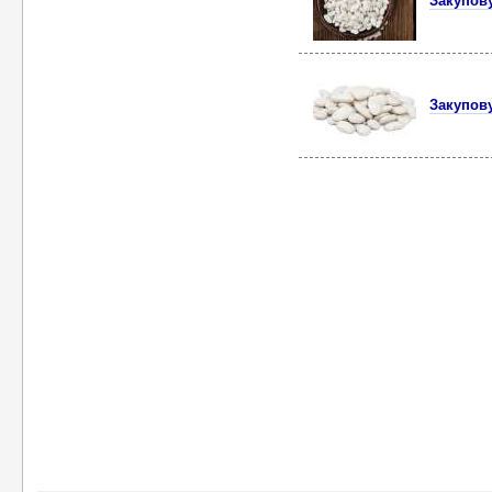
Закупов
Закупов