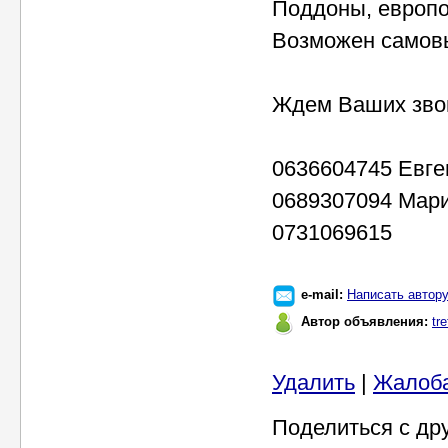
Поддоны, европ
Возможен самовы
Ждем Ваших зво
0636604745 Евге
0689307094 Мар
0731069615
e-mail:
Написать автор
Автор объявления:
tre
Удалить
|
Жалоб
Поделиться с др