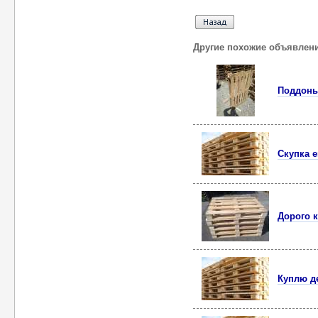
Другие похожие объявлен
Поддоны
Скупка 
Дорого 
Куплю д