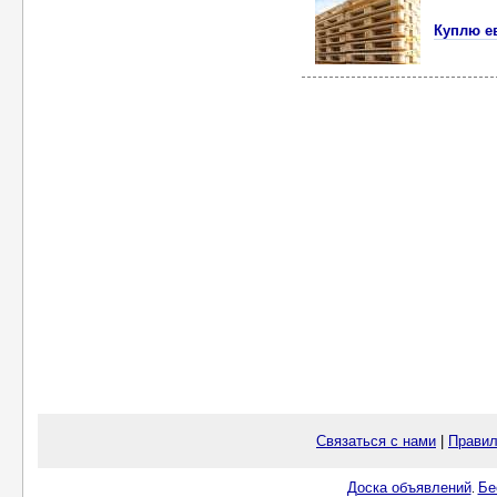
Куплю е
Связаться с нами
|
Правил
Доска объявлений
Бе
.