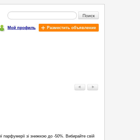
Поиск
Мой профиль
Разместить объявление
ї парфумерії зі знижкою до -50%. Вибирайте свій