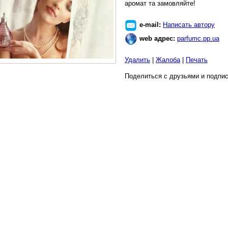
аромат та замовляйте!
e-mail:
Написать автору
web адрес:
parfumc.pp.ua
Удалить
|
Жалоба
|
Печать
Поделиться с друзьями и подпис