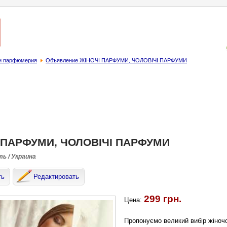
 и парфюмерия
Объявление ЖІНОЧІ ПАРФУМИ, ЧОЛОВІЧІ ПАРФУМИ
 ПАРФУМИ, ЧОЛОВІЧІ ПАРФУМИ
ть / Украина
ть
Редактировать
299 грн.
Цена:
Пропонуємо великий вибір жіночо