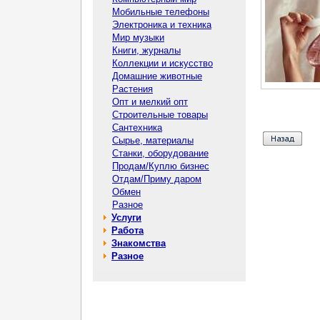
Мобильные телефоны
Электроника и техника
Мир музыки
Книги, журналы
Коллекции и искусство
Домашние животные
Растения
Опт и мелкий опт
Строительные товары
Сантехника
Сырье, материалы
Станки, оборудование
Продам/Куплю бизнес
Отдам/Приму даром
Обмен
Разное
Услуги
Работа
Знакомства
Разное