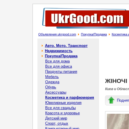
Объявления ukrgood.com
Покупка/Продажа
Косметика
Авто. Мото. Транспорт
Недвижимость
Покупка/Продажа
Все для дома
Все для офиса
Продукты питания
Мебель
ЖІНОЧІ
Одежда
Обувь
Киев и Облас
Аксессуары
Косметика и парфюмерия
Подня
Ювелирные изделия
Все для свадьбы
Красота и здоровье
Детский мир
Спорт, отдых
Компьютерный мир