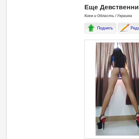
Еще Девственни
Киев и Область / Украина
Поднять
Ред