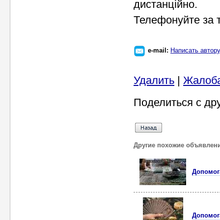
дистанційно.
Телефонуйте за т
e-mail:
Написать автор
Удалить
|
Жалоб
Поделиться с др
Другие похожие объявлен
Допомога
Допомог