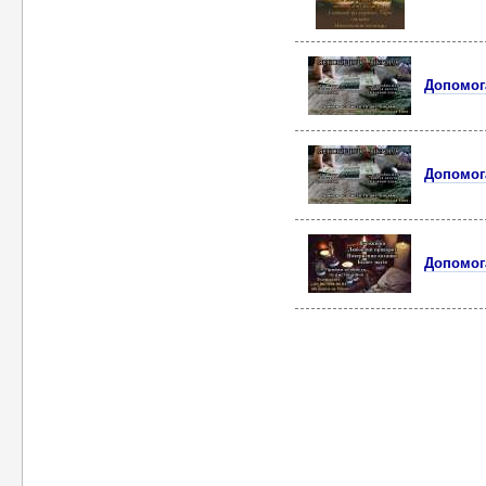
Допомог
Допомог
Допомог