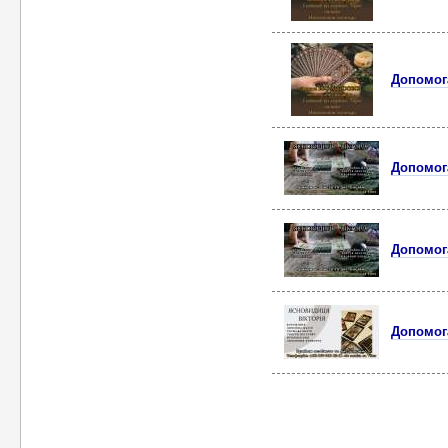
Допомoг
Допомог
Допомог
Допомога