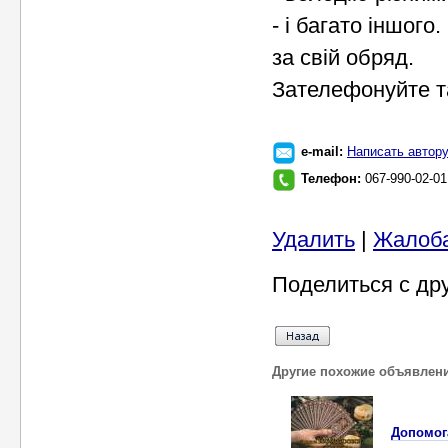
- і багато іншого.
за свій обряд.
Зателефонуйте т
e-mail:
Написать автор
Телефон:
067-990-02-01
Удалить
|
Жалоб
Поделиться с др
Другие похожие объявлен
Допомог