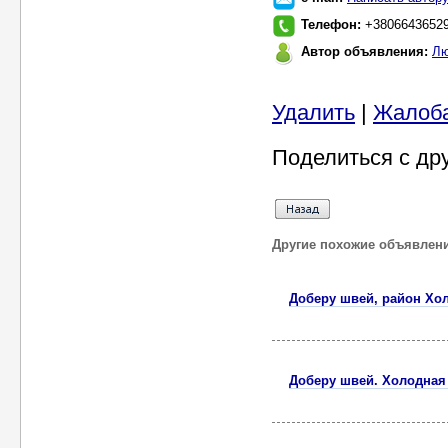
Телефон:
+3806643652
Автор объявления:
Лю
Удалить
|
Жалоб
Поделиться с др
Другие похожие объявлен
Доберу швей, район Хол
Доберу швей. Холодная 