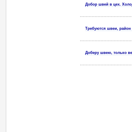
Добор швей в цех. Холо
Требуются швеи, район 
Доберу швею, только в