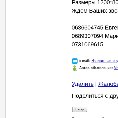
Размеры 1200*80
Ждем Ваших зво
0636604745 Евге
0689307094 Мар
0731069615
e-mail:
Написать автор
Автор объявления:
Ма
Удалить
|
Жалоб
Поделиться с др