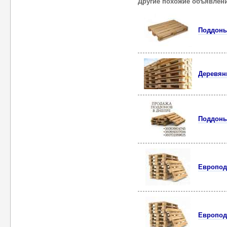
Другие похожие объявлен
Поддоны
Деревян
Поддоны
Европод
Европод