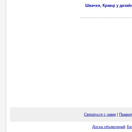
Швачки, Кравці у дизайн
Связаться с нами
|
Правил
Доска объявлений
Бе
.