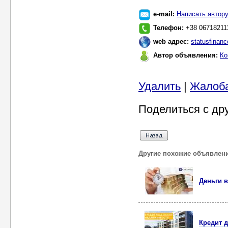
e-mail:
Написать автор
Телефон:
‎+38 06718211
web адрес:
statusfinan
Автор объявления:
Ко
Удалить
|
Жалоб
Поделиться с др
Другие похожие объявлен
Деньги в
Кредит д