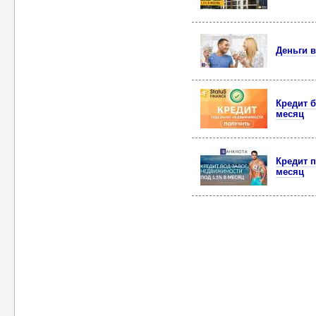
Деньги в
Кредит б
месяц
Кредит п
месяц