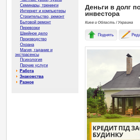
Семинары, тренинги
Деньги в долг п
Интернет и компьютеры
инвестора
Строительство, ремонт
Бытовой ремонт
Киев и Область / Украина
Перевозки
Швейное дело
Поднять
Ред
Производство
Охрана
Магия, гадание и
экстрасенсы
Психология
Прочие услуги
Работа
Знакомства
Разное