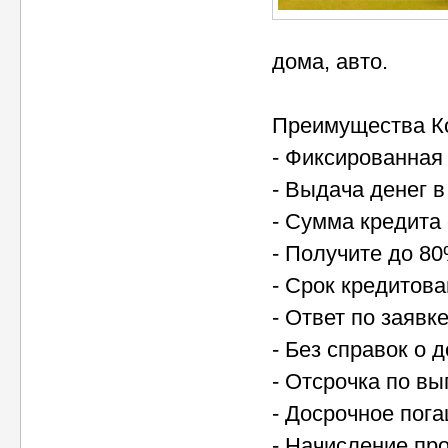
дома, авто.
Преимущества Ко
- Фиксированная
- Выдача денег 
- Сумма кредита 
- Получите до 8
- Срок кредитова
- Ответ по заявк
- Без справок о 
- Отсрочка по вы
- Досрочное пог
- Начисление пр