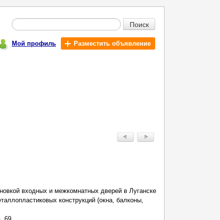
Поиск
Мой профиль
Разместить объявление
новкой входных и межкомнатных дверей в Луганске
еталлопластиковых конструкций (окна, балконы,
, 69