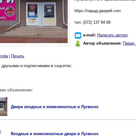
https://парад-дверей.com
тел: (072) 137 94 68
e-mail:
Написать автору
Автор объявления:
Парад 
лоба
|
Печать
 друзьями и подписчиками в соцсетях:
жие объявления:
Двери входные и межкомнатные в Луганске
Входные и межкомнатные двери в Луганске