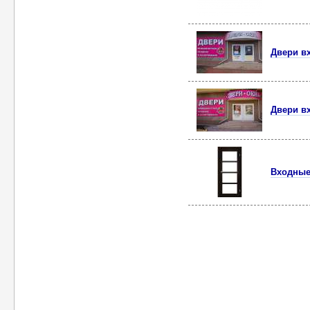
Двери в
Двери в
Входные