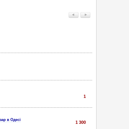
1
зар в Одесі
1 300