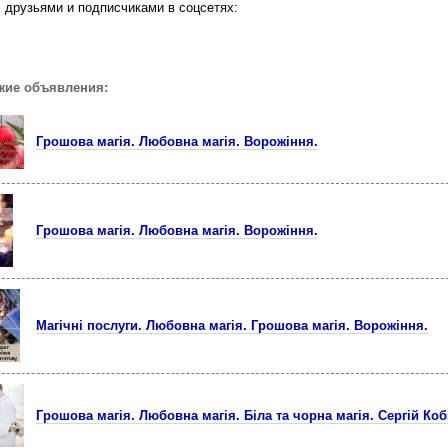
 друзьями и подписчиками в соцсетях:
жие объявления:
Грошова магія. Любовна магія. Вoрожіння.
Грошова магія. Любовна магія. Ворожіння.
Магічні послуги. Любовна магія. Грошова магія. Вoрожіння.
Грошова магія. Любовна магія. Біла та чорна магія. Сергій Коб