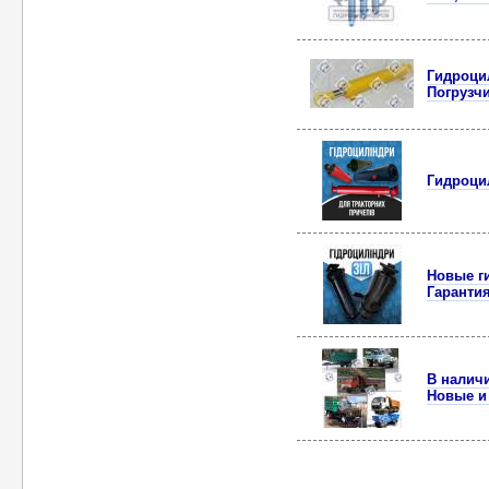
Гидроци
Погрузч
Гидроцил
Новые ги
Гаранти
В наличи
Новые и