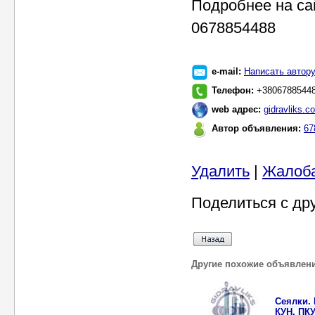
Подробнее на сай
0678854488
e-mail:
Написать автор
Телефон:
+3806788544
web адрес:
gidravliks.c
Автор объявления:
67
Удалить
|
Жалоб
Поделиться с др
Другие похожие объявлен
Сеялки.
КУН, ПКУ