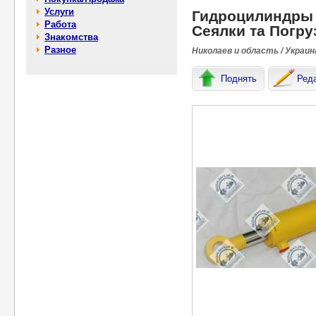
Услуги
Гидроцилиндры 
Работа
Сеялки та Погру
Знакомства
Разное
Николаев и область / Украин
Поднять
Ред