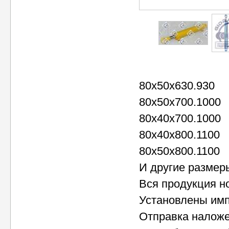
80х50х630.930
80х50х700.1000
80х40х700.1000
80х40х800.1100
80х50х800.1100
И другие размер
Вся продукция н
Установлены им
Отправка налож