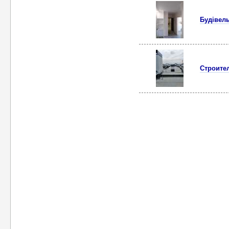
Будівель
Строите