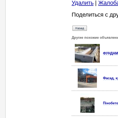
Удалить
|
Жалоб
Поделиться с др
Другие похожие объявлен
ФУНДАМЕ
Фасад, 
Пінобет