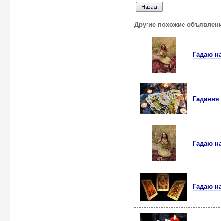
Другие похожие объявлен
Гадаю на
Гадання 
Гадаю на
Гадаю на