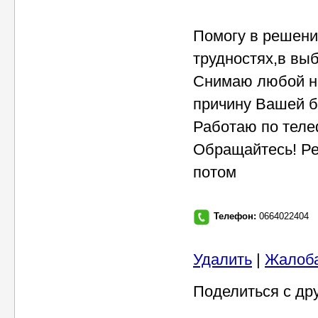
Помогу в решени
трудностях,в выб
Снимаю любой не
причину Вашей б
Работаю по теле
Обращайтесь! Ре
потом
Телефон:
0664022404
Удалить
|
Жалоб
Поделиться с др