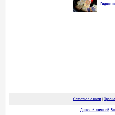
Гадаю н
Связаться с нами
|
Правил
Доска объявлений
Бе
.