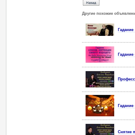
Другие похожие объявлен
Гадание 
Гадание 
Професс
Гадание
Снятие п