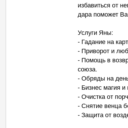
избавиться от н
дара поможет Ва
Услуги Яны:
- Гадание на кар
- Приворот и лю
- Помощь в возв
союза.
- Обряды на день
- Бизнес магия и
- Очистка от порч
- Снятие венца б
- Защита от возд