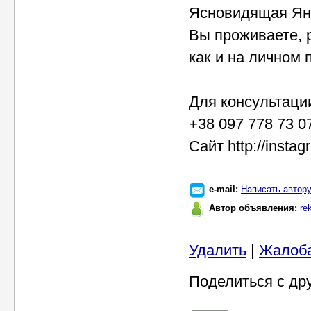
Ясновидящая Яна
Вы проживаете, 
как и на личном 
Для консультаци
+38 097 778 73 0
Сайт http://inst
e-mail:
Написать автор
Автор объявления:
re
Удалить
|
Жалоб
Поделиться с др