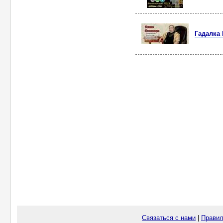
Гадалка 
Связаться с нами
|
Правил