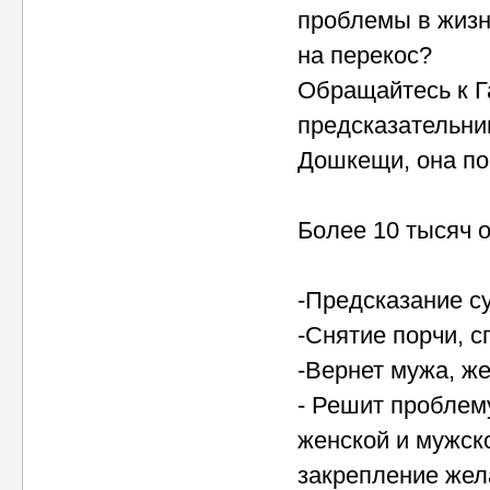
проблемы в жизн
на перекос?
Обращайтесь к Г
предсказательни
Дошкещи, она по
Более 10 тысяч 
-Предсказание с
-Снятие порчи, с
-Вернет мужа, же
- Решит проблем
женской и мужск
закрепление жел