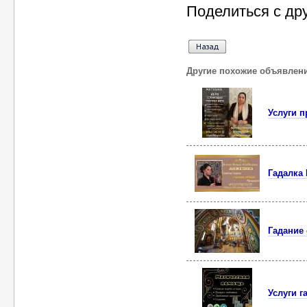
Поделиться с др
Другие похожие объявлен
Услуги 
Гадалка
Гадание
Услуги г