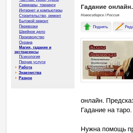
Семинары, тренинги
Гадание онлайн.
Интернет и компьютеры
Новосибирск / Россия
Строительство, ремонт
Бытовой ремонт
Перевозки
Поднять
Ред
Швейное дело
Производство
Охрана
Магия, гадание и
экстрасенсы
Психология
Прочие услуги
Работа
Знакомства
Разное
онлайн. Предска
Гадание на таро.
Нужна помощь пр