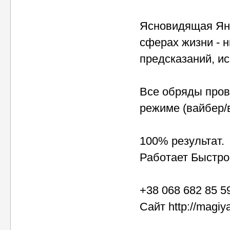
Ясновидящая Яна
сферах жизни - 
предсказаний, и
Все обряды пров
режиме (вайбер/в
100% результат.
Работает Быстро
+38 068 682 85 5
Сайт http://magi