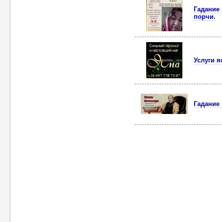
Гадание
порчи.
Услуги 
Гадание 