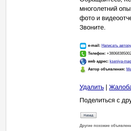
многолетний опыт
фото и видеоотче
Звоните.
e-mail:
Написать автор
Телефон:
+3806838500
web адрес:
kseniya-mag
Автор объявления:
Ме
Удалить
|
Жалоб
Поделиться с др
Другие похожие объявлен