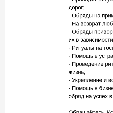
дорог;
- Обряды на при
- На возврат лю
- Обряды привор
их в зависимост
- Ритуалы на тос
- Помощь в устра
- Проведение ри
жизнь;
- Укрепление и 
- Помощь в бизне
обряд на успех в
Обращайтесь, Кс