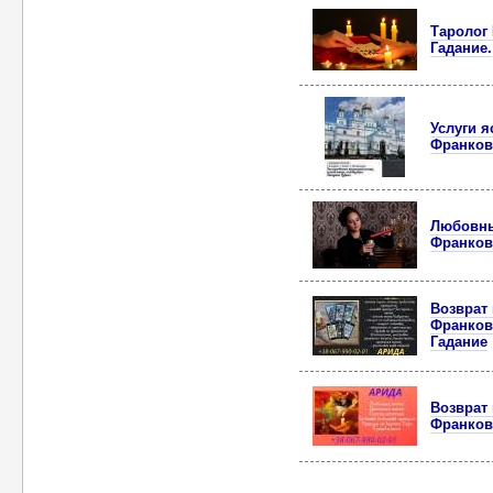
Таролог
Гадание.
Услуги 
Франков
Любовны
Франков
Возврат 
Франков
Гадание
Возврат 
Франков