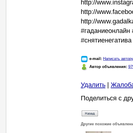
http://www.insta
http://www.faceb
http://www.gadalk
#гаданиеонлайн 
#снятиенегатива
e-mail:
Написать автор
Автор объявления:
97
Удалить
|
Жалоб
Поделиться с др
Другие похожие объявлен