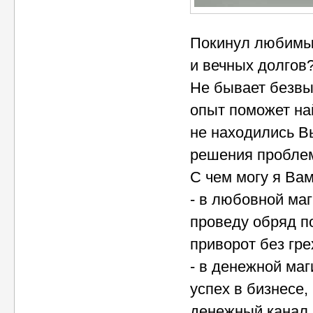
Покинул любимый
и вечных долгов
Не бывает безвы
опыт поможет на
не находились Вы
решения пробле
С чем могу я Вам
- в любовной ма
проведу обряд п
приворот без гре
- в денежной маг
успех в бизнесе,
денежный канал.