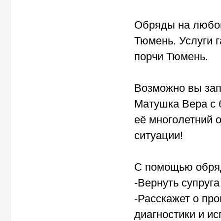
Обряды на любов
Тюмень. Услуги 
порчи Тюмень.
Возможно вы зап
Матушка Вера с 
её многолетний 
ситуации!
С помощью обря
-Вернуть супруга
-Расскажет о пр
диагностики и и