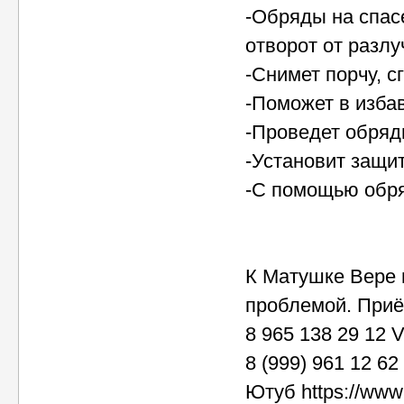
-Обряды на спас
отворот от разлу
-Снимет порчу, с
-Поможет в избав
-Проведет обряд
-Установит защит
-С помощью обря
К Матушке Вере 
проблемой. Приё
8 965 138 29 12 
8 (999) 961 12 62
Ютуб https://ww