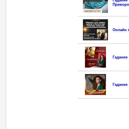
Гадание
Приворо
Онлайн 
Гадание 
Гадание 