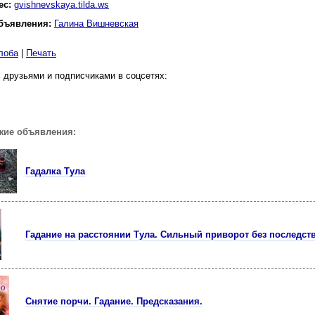
ес:
gvishnevskaya.tilda.ws
бъявления:
Галина Вишневская
лоба
|
Печать
 друзьями и подписчиками в соцсетях:
жие объявления:
Гадалка Тула
Гадание на расстоянии Тула. Сильный приворот без последст
Снятие порчи. Гадание. Предсказания.