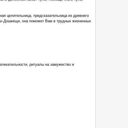
ная целительница, предсказательница из древнего
ган Дошкещи, она поможет Вам в трудных жизненных
влекательности, ритуалы на замужество и