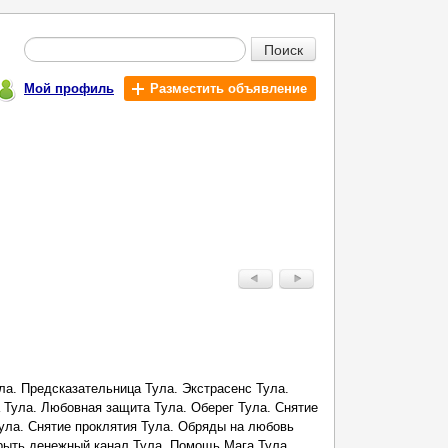
Поиск
Мой профиль
Разместить объявление
ула. Предсказательница Тула. Экстрасенс Тула.
 Тула. Любовная защита Тула. Оберег Тула. Снятие
Тула. Снятие проклятия Тула. Обряды на любовь
крыть денежный канал Тула. Помощь Мага Тула.