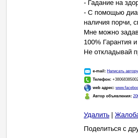
- Гадание на здо
- С помощью диа
наличия порчи, сг
Мне можно задав
100% Гарантия и
Не откладывай пр
e-mail:
Написать автор
Телефон:
+3806838500
web адрес:
www.facebo
Автор объявления:
20
Удалить
|
Жалоб
Поделиться с др