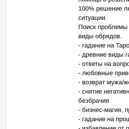
100% решение л
ситуации.
Поиск проблемы 
виды обрядов.
- гадание на Тар
- древние виды 
- ответы на вопр
- любовные прив
- возврат мужа/
- снятие негатив
безбрачия
- бизнес-магия, 
- гадание на пр
- избавление от 