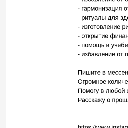
- гармонизация 
- ритуалы для з
- изготовление р
- открытие фина
- помощь в учебе
- избавление от 
Пишите в мессен
Огромное количе
Помогу в любой 
Расскажу о прош
https://www.inst