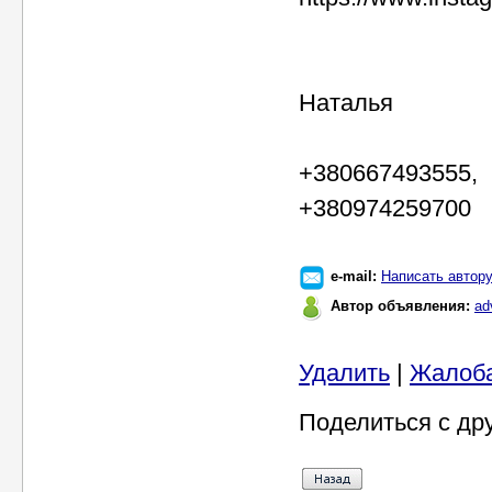
Наталья
+380667493555,
+380974259700
e-mail:
Написать автор
Автор объявления:
ad
Удалить
|
Жалоб
Поделиться с др