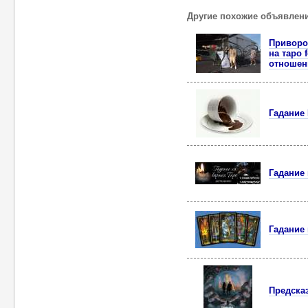
Другие похожие объявлен
Приворо
на таро 
отношен
Гадание
Гадание 
Гадание 
Предска