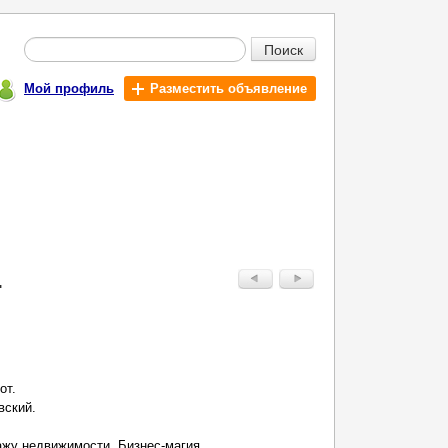
Поиск
Мой профиль
Разместить объявление
.
от.
вский.
ажу недвижимости. Бизнес-магия.