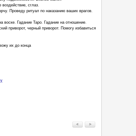
 воздействие, сглаз.
орчу. Проведу ритуал по наказанию ваших врагов.
а воске. Гадание Таро. Гадание на отношение.
кий приворот, черный приворот. Помогу избавиться
вожу их до конца
ky