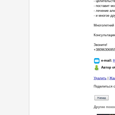
- целительств
- поставит м
- лечение ал
- и многое др
Многолетний
Консультации
Звоните!
+38096306955
e-mail:
Н
Автор о
Удалить
|
Жа
Поделиться с
Другие похо