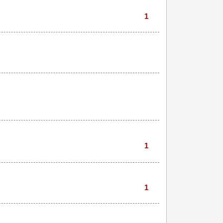
1
1
1