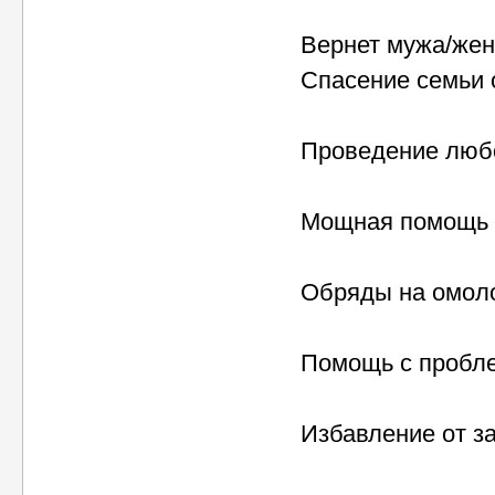
Вернет мужа/жен
Спасение семьи 
Проведение любо
Мощная помощь в
Обряды на омол
Помощь с пробл
Избавление от з