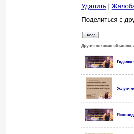
Удалить
|
Жалоб
Поделиться с др
Другие похожие объявлен
Гадалка 
Услуги я
Ясновид