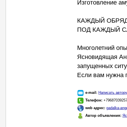
Изготовление ам
КАЖДЫЙ ОБРЯД
ПОД КАЖДЫЙ С
Многолетний опыт
Ясновидящая Анж
запущенных ситу
Если вам нужна 
e-mail:
Написать автор
Телефон:
+7968703925
web адрес:
gadalka-ang
Автор объявления:
Яс