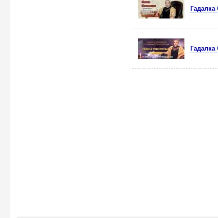
Гадалка 
Гадалка 